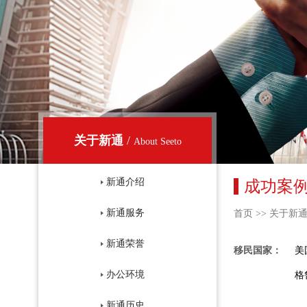
关于新通
/
About Seeto
新通介绍
成功案
新通服务
首页
>>
关于新
新通荣誉
移民国家：
美
办公环境
格
新通历史