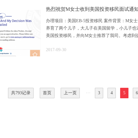
热烈祝贺M女士收到美国投资移民面试通
办理项目：美国EB-5投资移民 案件背景：M女
养育了两个儿子，大儿子在美国留学，小儿子也
美国投资移民，并向M女士推荐了我司。考虑到孩子
2017-09-30
共793记录
首页
上一页
···
3
4
5
6