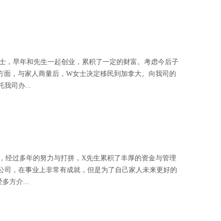
女士，早年和先生一起创业，累积了一定的财富。考虑今后子
方面，与家人商量后，W女士决定移民到加拿大。向我司的
司办...
先生，经过多年的努力与打拼，X先生累积了丰厚的资金与管理
的公司，在事业上非常有成就，但是为了自己家人未来更好的
方介...