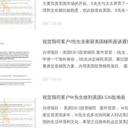
主要负责美国市场的开拓。X先生与太太养育了
境和文化都比较熟悉，也比较喜欢美国。X先生一家
2017-10-20
祝贺我司客户J先生全家获美国移民面谈通
办理项目：美国EB-5投资移民 案件背景：J先
申请一个海外身份，J先生决定移民美国。通过
量身定造移民方案，办理美国投资移民项目。 案..
2017-10-20
祝贺我司客户W先生收到美国I-526批准函
办理项目： 美国EB-5投资移民 案件背景： W
家定居美国多年，W先生也多次协同家人到访美
国的生活环境和文化，希望之后能有机会定居美国.