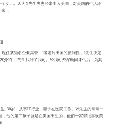
一个女儿。因为X先生夫妻经常出入美国，对美国的生活环
...
知
生，现任某知名企业高管，J考虑到出国的便利性，J先生决定
朋友介绍，J先生找到了我司。经我司资深顾问评估后，为其
.
先生, 38岁，从事IT行业，妻子在医院工作。W先生的哥哥一
国，他的第二孩子就是在美国出生的，他们一家都很喜欢美
..