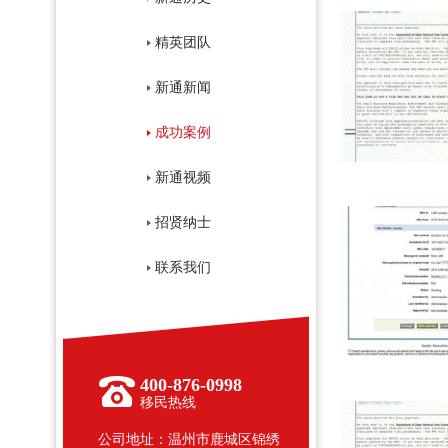
精英团队
新通新闻
成功案例
新通视频
招贤纳士
联系我们
400-876-0998
移民热线
公司地址：温州市鹿城区锦绣