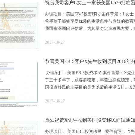
祝贺我司客户L女士一家获美国I-526批准
办理项目：美国EB-5投资移民 案件背景：L
希望孩子能够享受优质的生活条件与良好的教育
我司资深顾问评估后，为其量身定造移民方案，办理
2017-10-27
恭喜美国EB-5客户X先生收到项目2016年
办理项目：美国EB-5投资移民 案件背景：X
了三十多年了，顾客群稳定，年营业额也稳定，
国投资移民的主要目的是为以后的生活安排。X先生
2017-10-27
热烈祝贺X先生收到美国投资移民面试通
办理项目： 美国EB-5投资移民 案件背景： 