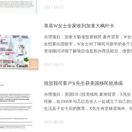
2017-10-13
恭喜W女士全家收到加拿大枫叶卡
办理项目：加拿大魁省投资移民 案件背景：W
女想要出国留学，W女士对了移民与留学的各个
资深顾问详细了解项目信息和办理流程后，便委托我
2017-10-13
祝贺我司客户X先生获美国移民批准函
办理项目：美国EB-5投资移民 案例背景：X
经验，在2006年与几位合伙人一起成立了自己
生活及子女今后的教育，X先生有意移居海外。经多
2017-09-30