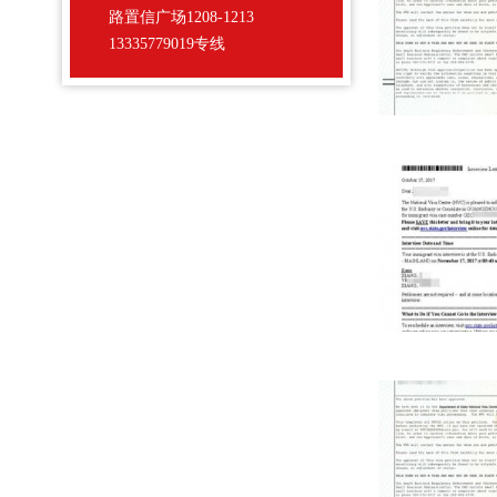
路置信广场1208-1213
13335779019专线