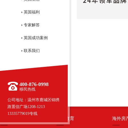
英国福利
专家解答
英国成功案例
联系我们
400-876-0998
移民热线
公司地址：温州市鹿城区锦绣
路置信广场1208-1213
13335779019专线
移民国家
留学教育
海外房