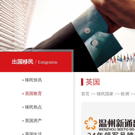
出国移民
/
Emigration
移民快讯
英国
英国教育
首页
>>
移民国家
>>
欧洲
>
移民热点
英国房产
英国生活