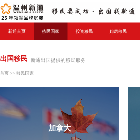
新通首页
移民国家
投资移民
购房移民
出国移民
新通出国提供的移民服务
首页
>>
移民国家
加拿大