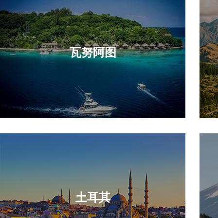
瓦努阿图
土耳其