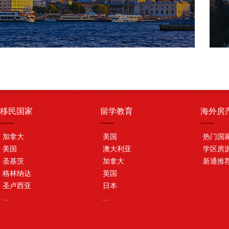
移民国家
留学教育
海外房
加拿大
美国
热门国
美国
澳大利亚
学区房
圣基茨
加拿大
新通推
格林纳达
英国
圣卢西亚
日本
...
...