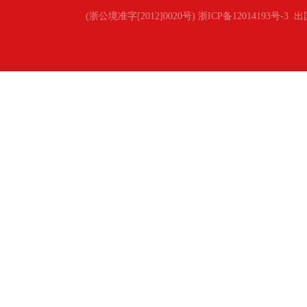
(浙公境准字[2012]0020号) 浙ICP备12014193号-3
出国