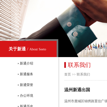
关于新通
/
About Seeto
新通介绍
联系我们
新通服务
首页
>>
联系我们
新通荣誉
温州新通出国
办公环境
温州市鹿城区锦绣路置信广场120
新通历史