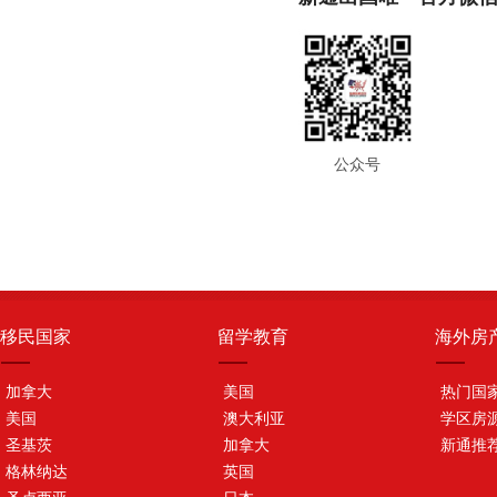
公众号
移民国家
留学教育
海外房
加拿大
美国
热门国
美国
澳大利亚
学区房
圣基茨
加拿大
新通推
格林纳达
英国