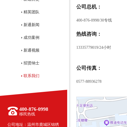
公司总机：
精英团队
400-876-0998/30专线
新通新闻
热线咨询：
成功案例
13335779019/24小时
新通视频
招贤纳士
公司传真：
联系我们
0577-88936278
400-876-0998
移民热线
公司地址：温州市鹿城区锦绣