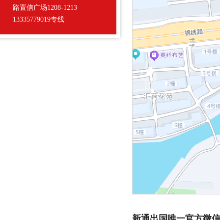
路置信广场1208-1213
13335779019专线
新通出国唯一官方微