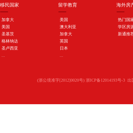
移民国家
留学教育
海外房
加拿大
美国
热门国
美国
澳大利亚
学区房
圣基茨
加拿大
新通推
格林纳达
英国
圣卢西亚
日本
...
...
(浙公境准字[2012]0020号) 浙ICP备12014193号-3
出国