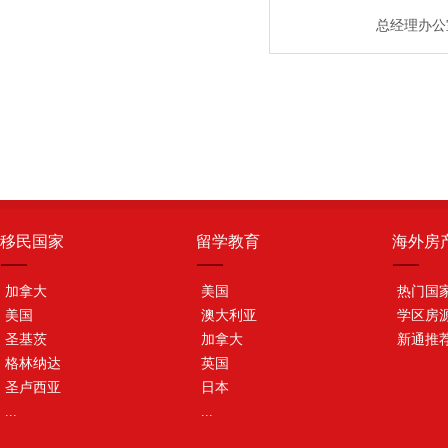
总经理办公
移民国家
留学教育
海外房
加拿大
美国
热门国
美国
澳大利亚
学区房
圣基茨
加拿大
新通推
格林纳达
英国
圣卢西亚
日本
...
...