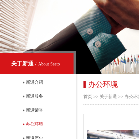
关于新通
/
About Seeto
新通介绍
办公环境
新通服务
首页
>>
关于新通
>>
办公环
新通荣誉
办公环境
新通历史