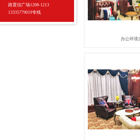
路置信广场1208-1213
13335779019专线
办公环境