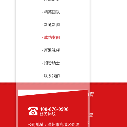
精英团队
新通新闻
成功案例
新通视频
招贤纳士
联系我们
移民国家
留学教育
加拿大
400-876-0998
美国
移民热线
美国
澳大利亚
圣基茨
加拿大
公司地址：温州市鹿城区锦绣