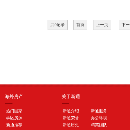
共0记录
首页
上一页
下一
海外房产
关于新通
热门国家
新通介绍
新通服务
学区房源
新通荣誉
办公环境
新通推荐
新通历史
精英团队