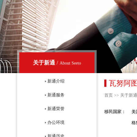
关于新通
/
About Seeto
新通介绍
瓦努阿
新通服务
首页
>>
关于新
新通荣誉
移民国家：
美
办公环境
格
新通历史