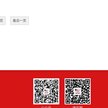
页
最后一页
公众号
微官网