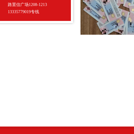
路置信广场1208-1213
13335779019专线