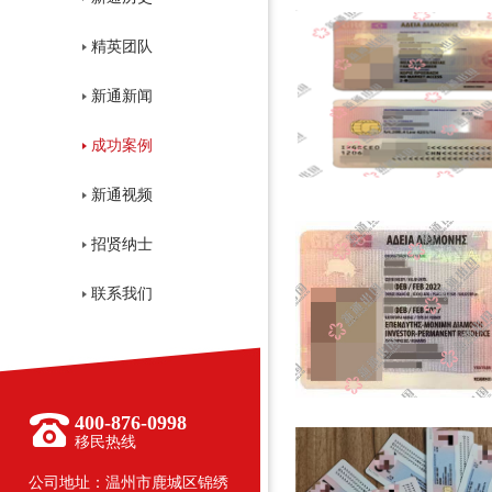
精英团队
新通新闻
成功案例
新通视频
招贤纳士
联系我们
400-876-0998
移民热线
公司地址：温州市鹿城区锦绣