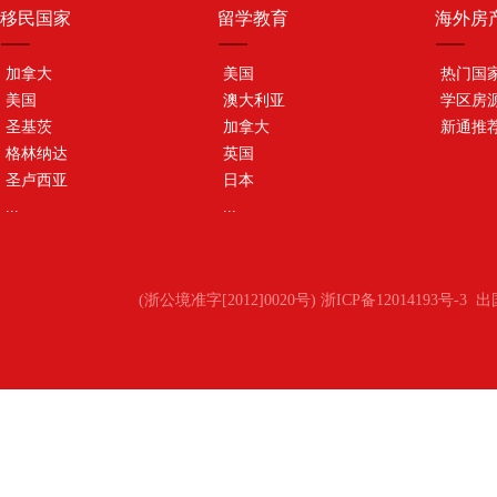
移民国家
留学教育
海外房
加拿大
美国
热门国
美国
澳大利亚
学区房
圣基茨
加拿大
新通推
格林纳达
英国
圣卢西亚
日本
...
...
(浙公境准字[2012]0020号) 浙ICP备12014193号-3
出国