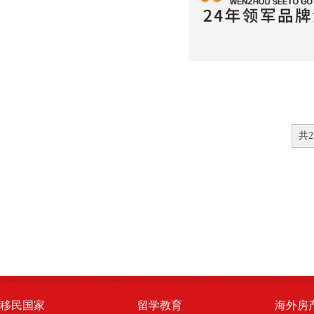
共2
移民国家
留学教育
海外房