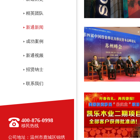
精英团队
新通新闻
成功案例
新通视频
招贤纳士
联系我们
400-876-0998
移民热线
公司地址：温州市鹿城区锦绣