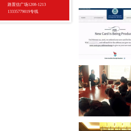
路置信广场1208-1213
13335779019专线