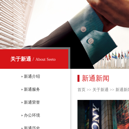
关于新通
/
About Seeto
新通介绍
新通新闻
新通服务
首页
>>
关于新通
>>
新通新
新通荣誉
办公环境
新通历史