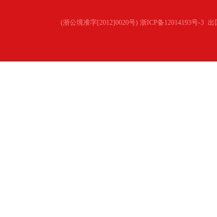
(浙公境准字[2012]0020号) 浙ICP备12014193号-3
出国