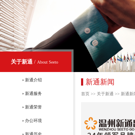
关于新通
/
About Seeto
新通介绍
新通新闻
新通服务
首页
>>
关于新通
>>
新通新
新通荣誉
办公环境
新通历史