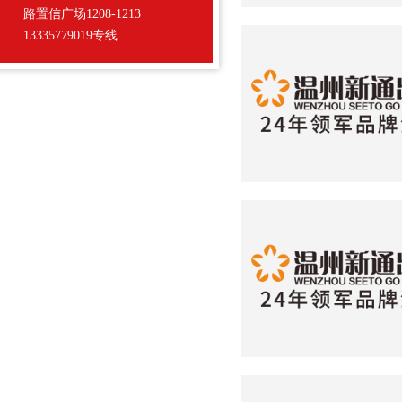
路置信广场1208-1213
13335779019专线