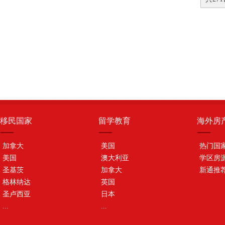
移民国家
留学教育
海外房
加拿大
美国
热门国
美国
澳大利亚
学区房
圣基茨
加拿大
新通推
格林纳达
英国
圣卢西亚
日本
...
...