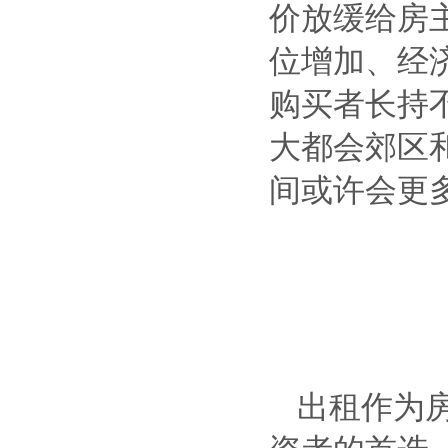
价放缓给房
位增加、经
购买者长持
大都会郊区
间或许会更
出租作为