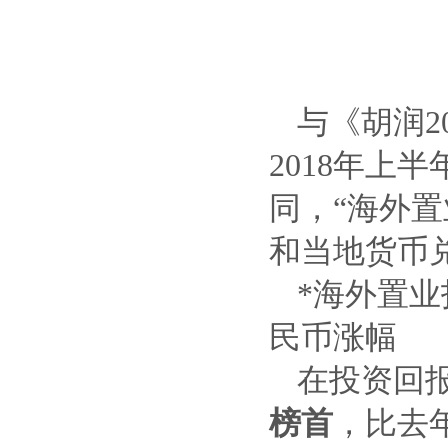
与《胡润2
2018年上
同，“海外
和当地货币
*海外置业
民币涨幅
在投资回报
榜首
，比去