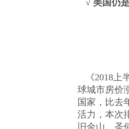
√ 美国仍
《2018
球城市房价涨
国家，比去
活力，本次
旧金山、圣