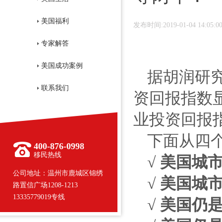
美国福利
发布时间:2019-01-04 14:05:0
专家解答
美国成功案例
据胡润研究
联系我们
资回报指数
业投资回报
下面从四
400-876-0998
移民热线
√ 美国城
公司地址：温州市鹿城区锦绣
√ 美国城
路置信广场1208-1213
13335779019专线
√ 美国仍