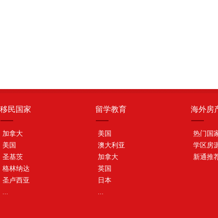
移民国家
留学教育
海外房
加拿大
美国
热门国
美国
澳大利亚
学区房
圣基茨
加拿大
新通推
格林纳达
英国
圣卢西亚
日本
...
...