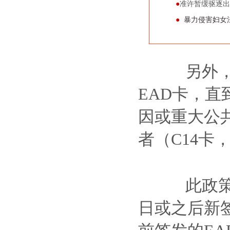
●
准许暂缓驱逐出
●
暴力侵害妇女法
另外，移
EAD卡，
因或重大公
者（C14卡
此政策自发
日或之后新签