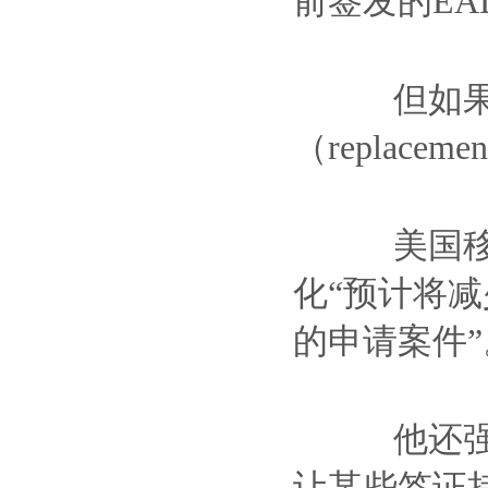
前签发的E
但如果不
（replac
美国移民局
化“预计将
的申请案件”
他还强调
让某些签证