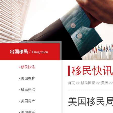
出国移民
/
Emigration
移民快讯
移民快讯
美国教育
首页
>>
移民国家
>>
美洲
>
移民热点
美国移民局
美国房产
美国生活