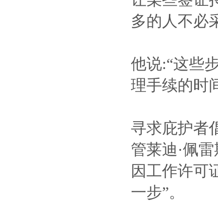
多的人不必
他说:“这
理手续的时间
寻求庇护者倡导项
管莱迪·佩雷斯
因工作许可
一步”。