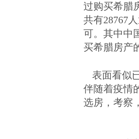
过购买希腊
共有2876
可。其中中国
买希腊房产
表面看似
伴随着疫情
选房，考察