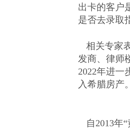
出卡的客户
是否去录取
相关专家
发商、律师
2022年
入希腊房产
自2013